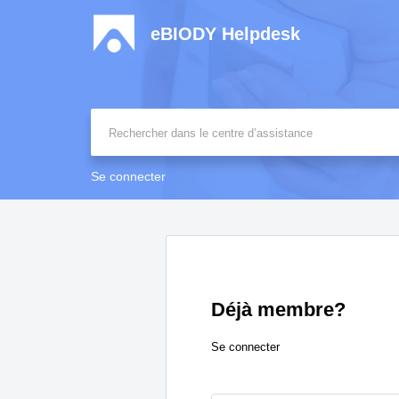
eBIODY Helpdesk
Se connecter
Déjà membre?
Se connecter